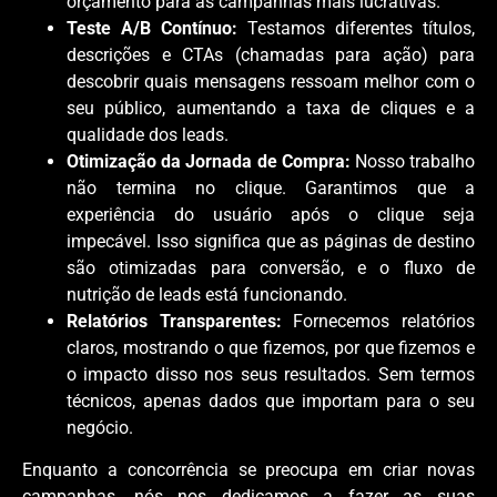
orçamento para as campanhas mais lucrativas.
Teste A/B Contínuo:
Testamos diferentes títulos,
descrições e CTAs (chamadas para ação) para
descobrir quais mensagens ressoam melhor com o
seu público, aumentando a taxa de cliques e a
qualidade dos leads.
Otimização da Jornada de Compra:
Nosso trabalho
não termina no clique. Garantimos que a
experiência do usuário após o clique seja
impecável. Isso significa que as páginas de destino
são otimizadas para conversão, e o fluxo de
nutrição de leads está funcionando.
Relatórios Transparentes:
Fornecemos relatórios
claros, mostrando o que fizemos, por que fizemos e
o impacto disso nos seus resultados. Sem termos
técnicos, apenas dados que importam para o seu
negócio.
Enquanto a concorrência se preocupa em criar novas
campanhas, nós nos dedicamos a fazer as suas