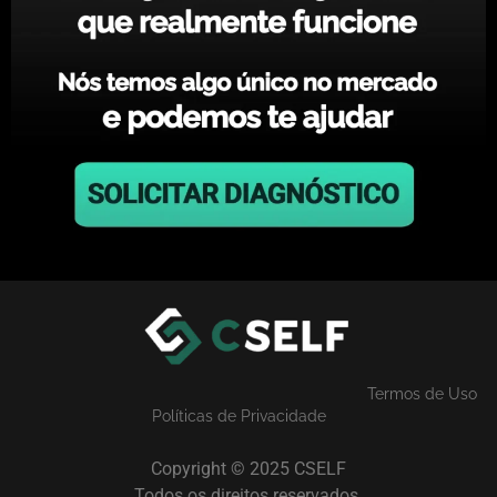
Termos de Uso
Políticas de Privacidade
Copyright © 2025 CSELF
Todos os direitos reservados.