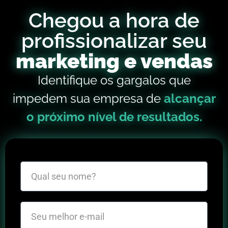
Chegou a hora de
profissionalizar seu
marketing e vendas
Identifique os gargalos que
impedem sua empresa de
alcançar
o próximo nível de resultados.