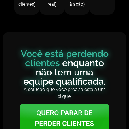
clientes)
real)
à ação)
Você está perdendo
clientes
enquanto
não tem uma
equipe qualificada.
A solução que você precisa está a um
clique.
QUERO PARAR DE
PERDER CLIENTES