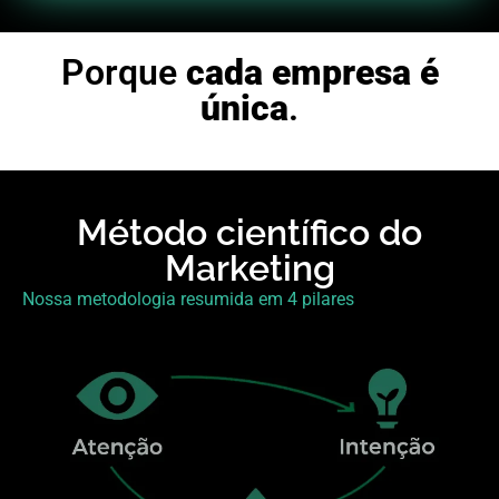
Porque
cada empresa é
única
.
Método científico do
Marketing
Nossa metodologia resumida em 4 pilares