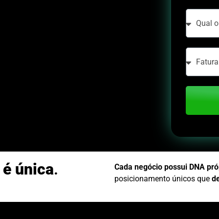
 é única
.
Cada negócio possui DNA pró
posicionamento únicos que
d