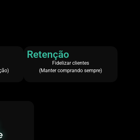
Retenção
Fidelizar clientes
ação)
(Manter comprando sempre)
e