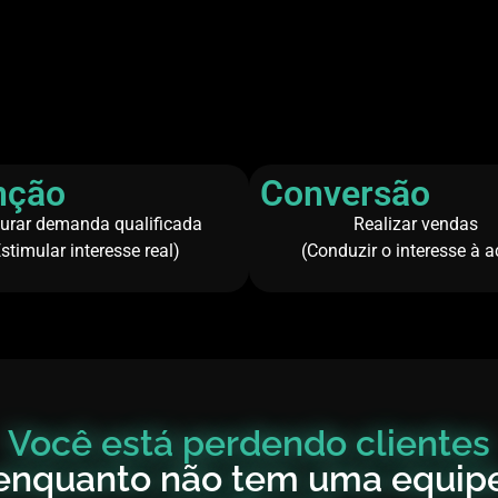
nção
Conversão
urar demanda qualificada
Realizar vendas
stimular interesse real)
(Conduzir o interesse à 
Você está perdendo clientes
enquanto não tem uma equip