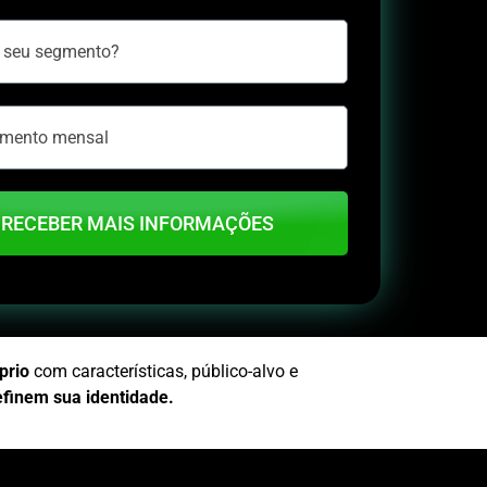
RECEBER MAIS INFORMAÇÕES
prio
com características, público-alvo e
efinem sua identidade.