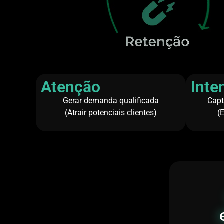
Atenção
Inte
Gerar demanda qualificada
Capt
(Atrair potenciais clientes)
(E