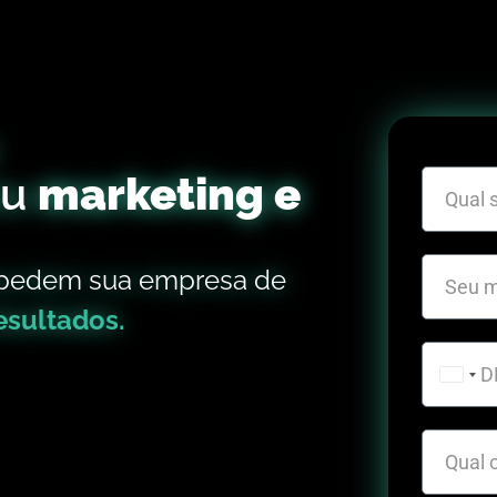
eu
marketing e
impedem sua empresa de
esultados.
Austr