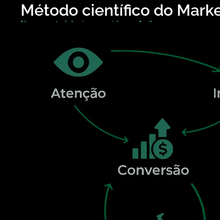
Método científico do Mark
Nossa metodologia resumida em 4 pilares