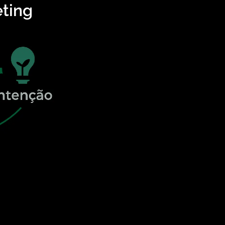
eting